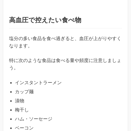
高血圧で控えたい食べ物
塩分の多い食品を食べ過ぎると、血圧が上がりやすく
なります。
特に次のような食品は食べる量や頻度に注意しましょ
う。
インスタントラーメン
カップ麺
漬物
梅干し
ハム・ソーセージ
ベーコン