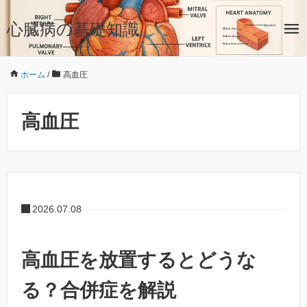
心臓病の基礎知識
ホーム
/
高血圧
高血圧
2026.07.08
高血圧を放置するとどうな
る？合併症を解説