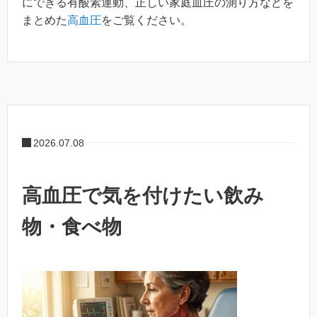
にできる有酸素運動、正しい家庭血圧の測り方などを
まとめた
高血圧
をご覧ください。
2026.07.08
高血圧で気を付けたい飲み
物・食べ物