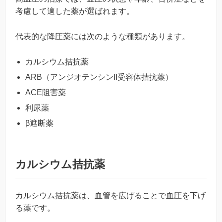
考慮して適した薬が選ばれます。
代表的な降圧薬には次のような種類があります。
カルシウム拮抗薬
ARB（アンジオテンシンII受容体拮抗薬）
ACE阻害薬
利尿薬
β遮断薬
カルシウム拮抗薬
カルシウム拮抗薬は、血管を広げることで血圧を下げ
る薬です。