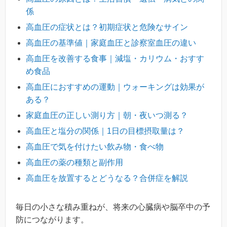
係
高血圧の症状とは？初期症状と危険なサイン
高血圧の基準値｜家庭血圧と診察室血圧の違い
高血圧を改善する食事｜減塩・カリウム・おすす
め食品
高血圧におすすめの運動｜ウォーキングは効果が
ある？
家庭血圧の正しい測り方｜朝・夜いつ測る？
高血圧と塩分の関係｜1日の目標摂取量は？
高血圧で気を付けたい飲み物・食べ物
高血圧の薬の種類と副作用
高血圧を放置するとどうなる？合併症を解説
毎日の小さな積み重ねが、将来の心臓病や脳卒中の予
防につながります。