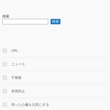
検索
検索
URL
ニュース
不整脈
再発防止
弱った心臓を元気にする