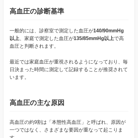
高血圧の診断基準
一般的には、診察室で測定した血圧が
140/90mmHg
以上
、家庭で測定した血圧が
135/85mmHg以上
で高
血圧と判断されます。
最近では家庭血圧が重視されるようになっており、毎
日決まった時間に測定して記録することが推奨されて
います。
高血圧の主な原因
高血圧の約9割は「本態性高血圧」と呼ばれ、原因が
一つではなく、さまざまな要因が重なって起こりま
す。