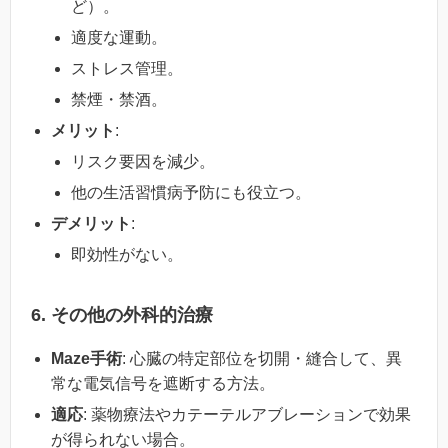
ど）。
適度な運動。
ストレス管理。
禁煙・禁酒。
メリット
:
リスク要因を減少。
他の生活習慣病予防にも役立つ。
デメリット
:
即効性がない。
6. その他の外科的治療
Maze手術
: 心臓の特定部位を切開・縫合して、異
常な電気信号を遮断する方法。
適応
: 薬物療法やカテーテルアブレーションで効果
が得られない場合。