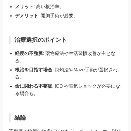
メリット
: 高い根治率。
デメリット
: 開胸手術が必要。
治療選択のポイント
軽度の不整脈
: 薬物療法や生活習慣改善が主とな
る。
根治を目指す場合
: 焼灼法やMaze手術が選択され
る。
命に関わる不整脈
: ICD や電気ショックが必要にな
る場合も。
結論