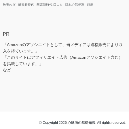
酢玉ねぎ
酵素新時代
酵素新時代 口コミ
隠れ心筋梗塞
頭痛
PR
「Amazonのアソシエイトとして、当メディアは適格販売により収
入を得ています。」
「このサイトはアフィリエイト広告（Amazonアソシエイト含む）
を掲載しています。」
など
© Copyright 2026 心臓病の基礎知識. All rights reserved.