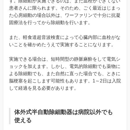
す。除細動が実施できるのは、まだ血栓ができてない
患者さんに限られます。そのため、ごく最近はじまっ
た心房細動の場合以外は、ワーファリンで十分に抗凝
固療法を行ってから除細動を行います。
また、軽食道超音波検査によって心臓内部に血栓がな
いことを確かめたうえで実施することになります。
実施できる場合は、短時間型の静脈麻酔をして電気シ
ョックを加えます。しかし、電気的除細動でも薬物に
よる除細動でも、また自然に直った場合でも、ときに
脳梗塞を起こします可能性もあります。1～2日は入院
して経過を見る必要があります。
体外式半自動除細動器は病院以外でも
使える