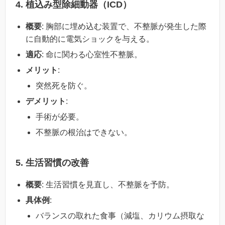
4. 植込み型除細動器（ICD）
概要
: 胸部に埋め込む装置で、不整脈が発生した際
に自動的に電気ショックを与える。
適応
: 命に関わる心室性不整脈。
メリット
:
突然死を防ぐ。
デメリット
:
手術が必要。
不整脈の根治はできない。
5. 生活習慣の改善
概要
: 生活習慣を見直し、不整脈を予防。
具体例
:
バランスの取れた食事（減塩、カリウム摂取な