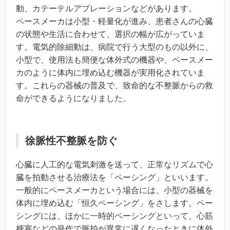
動、カテーテルアプレーションなどがあります。
ペースメーカは小型・軽量化が進み、患者さんの心臓
の状態や生活に合わせて、選択の幅が広がっていま
す。電気的除細動は、病院で行う大型のもの以外に、
小型で、使用法も簡便な体外式の機器や、ペースメー
カのように体内に埋め込む機器が実用化されていま
す。これらの器械の普及で、致命的な不整脈からの救
命ができるようになりました。
徐脈性不整脈を防ぐ
心臓に人工的な電気刺激を送って、正常なリズムで心
臓を拍動させる治療法を「ペーシング」といいます。
一般的にペースメーカという場合には、小型の器械を
体内に埋め込む「恒久ペーシング」をさします。ペー
シングには、ほかに一時的ペーシングといって、心筋
梗塞などの発作で脈拍が異常に遅くなったときに体外