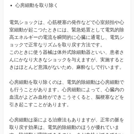
心房細動を取り除く
電気ショックは、心筋梗塞の発作などで心室頻拍や心
室細動が起こつたときには、緊急処置として電気的除
高エネルギーの電流を瞬間的に心臓に通電し、電気シ
ョックで正常なリズムを取り戻す方法です。
このときに使う器械は体外式除細動器といい、患者さ
んにかなり大きなショックを与えますが、実施すると
きはほとんど意識がないため、麻酔なしで行います。
心房細動を取り除くのは、電気的除細動は心房細動で
も行うことがあります。心房細動によって、心臓内の
血流がよどみ血栓ができこうそくると、脳梗塞などを
引き起こすことがあります。
心房細動は薬による治療法もありますが、正常の脈を
取り戻す効果は、電気的除細動のほうが優れていま