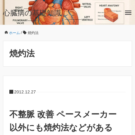
心臓病の基礎知識
ホーム
/
焼灼法
焼灼法
2012.12.27
不整脈 改善 ペースメーカー
以外にも焼灼法などがある