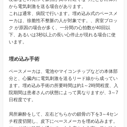
から電気刺激を送る場合があります。
これは通常、病院で行います。埋め込み式のペースメ
ーカは、徐脆性不整脈の人が対象です。、房室ブロッ
ク が原因の場合が多く、一分間の心拍数が40回以
下、あるいは3秒以上の長い心停止が現れる場合に使
います。
埋め込み手術
ペースメーカは、電池やマイコンチップなどの本体部
分と、心臓内に電気刺激を送るリード線から成ってい
ます。埋め込み手術の所要時間は約1～2時間程度、入
院期間は患者さんの状態によって異なりますが、3～7
日程度です。
局所麻酔をして、左右どちらかの鎖骨の下を3～4セン
チ程度切開し、皮下にべースメーカを埋め込みます。