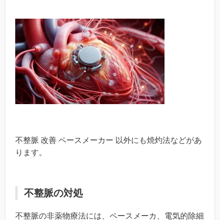
不整脈 改善 ペースメーカー 以外にも焼灼法などがあ
ります。
不整脈の対処
不整脈の非薬物療法には、ペースメーカ、電気的除細