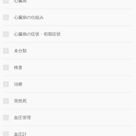
心臓病
心臓病の仕組み
心臓病の症状・初期症状
未分類
検査
治療
突然死
血圧管理
血圧計