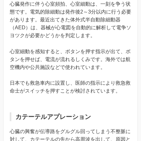
心臓発作に伴う心室頻拍、心室細動は、一刻を争う状
態です。電気的除細動は発作後2～3分以内に行う必要
があります。最近出てきた体外式半自動除細動器
（AED）は、器械が心電図を自動的に解析して電争ソ
ヨツクが必要かどうかを判定します。
心室細動を感知すると、ボタンを押す指示が出て、ボ
タンを押せば、電流が流れるしくみです。海外では航
空機内や公共施設などで使われています。
日本でも救急車内に設置し、医師の指示により救急救
命士がスイッチを押すことが検討されています。
カテーテルアプレーション
心臓の興奮が伝導路をグルグル回ってしまう不整脈に
対して、カテーテルの先から高周波を出して、原因と