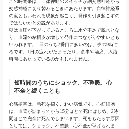
この時問帯は、自律神経のスイッチが副交感神経から
交感神経に切り替わるときにあたります。自律神経系
の嵐ともいわれる現象が起こり、発作を引き起こすの
ではないかとの説があります。
朝は血圧が下がっているところに水分不足で脱水とな
り、血流の粘桐皮が増して発作につながりやすいとも
いわれます。1日のうち2番目に多いのは、夜の9時ご
ろです。1日の疲れがたまったり、食事や酒席、入浴
時間にあたっているのかもしれません。
短時間のうちにショック、不整脈、心
不全と続くことも
心筋梗塞は、急死を招くこわい病気です。心筋細胞
は、血管が詰まってから15分ほどで死にはじめ、2時
間ほどで完全に死んでしまいます。死をもたらす原因
としては、ショック、不整脈、心不全が挙げられま