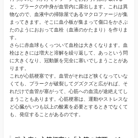
と、プラークの中身が血管内に露出します。これは異
物なので、血液中の掃除屋であるマクロファージが集
まってきます。そこに血小板が集まって傷口をかさぶ
たのようにおおって血栓（血液のかたまり）を作りま
す。
さらに赤血球もくっついて血栓は大きくなります。血
栓はときには増大と溶解を繰り返して、あっという問
に大きくなり、冠動脈を完全に塞いでしまうことがあ
ります。
これが心筋梗塞です。血管がそれほど狭くなっていな
くても、プラークが破裂してグズクズと広がれば、そ
れだけで血管が塞がって、心筋への血流が途絶えてし
まうこともあります。心筋梗塞は、運動やストレスな
ど心臓がいつも以上の酸素を必要とするときでなくて
も、発症することがあるのです。