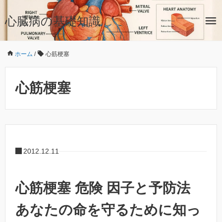
心臓病の基礎知識
ホーム
/
心筋梗塞
心筋梗塞
2012.12.11
心筋梗塞 危険 因子と予防法
あなたの命を守るために知っ