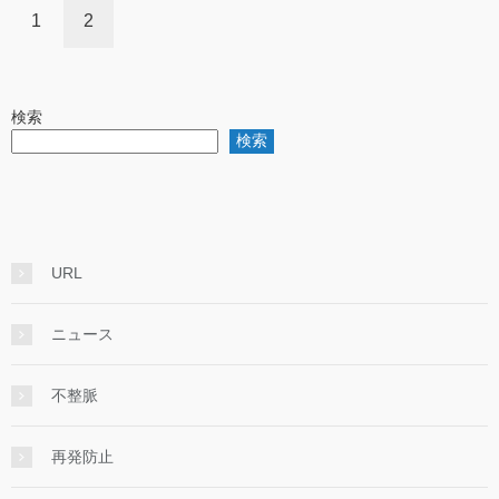
1
2
検索
検索
URL
ニュース
不整脈
再発防止