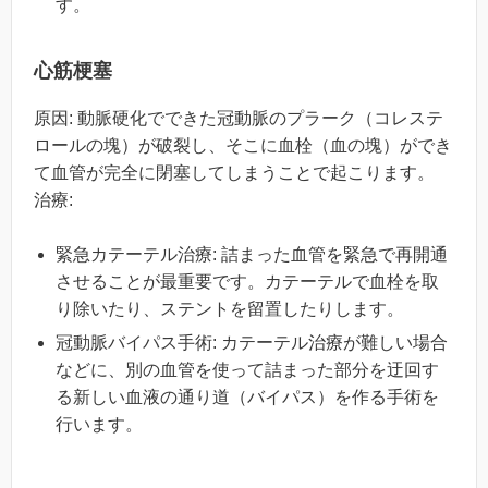
す。
心筋梗塞
原因: 動脈硬化でできた冠動脈のプラーク（コレステ
ロールの塊）が破裂し、そこに血栓（血の塊）ができ
て血管が完全に閉塞してしまうことで起こります。
治療:
緊急カテーテル治療: 詰まった血管を緊急で再開通
させることが最重要です。カテーテルで血栓を取
り除いたり、ステントを留置したりします。
冠動脈バイパス手術: カテーテル治療が難しい場合
などに、別の血管を使って詰まった部分を迂回す
る新しい血液の通り道（バイパス）を作る手術を
行います。