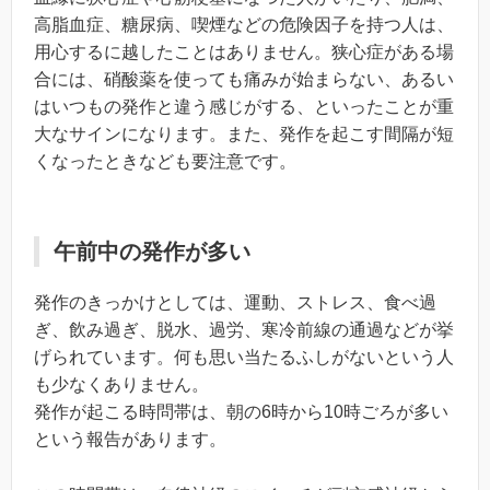
高脂血症、糖尿病、喫煙などの危険因子を持つ人は、
用心するに越したことはありません。狭心症がある場
合には、硝酸薬を使っても痛みが始まらない、あるい
はいつもの発作と違う感じがする、といったことが重
大なサインになります。また、発作を起こす間隔が短
くなったときなども要注意です。
午前中の発作が多い
発作のきっかけとしては、運動、ストレス、食べ過
ぎ、飲み過ぎ、脱水、過労、寒冷前線の通過などが挙
げられています。何も思い当たるふしがないという人
も少なくありません。
発作が起こる時問帯は、朝の6時から10時ごろが多い
という報告があります。