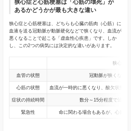
狭心症と心筋梗塞は「心筋の壊死」が
あるかどうかが最も大きな違い
狭心症と心筋梗塞は、どちらも心臓の筋肉（心筋）に
血液を送る冠動脈が動脈硬化などで狭くなり、血流が
悪くなることで起こる「虚血性心疾患」です。しか
し、この2つの病気には決定的な違いがあります。
狭心症
血管の状態
冠動脈が狭くなっ
心筋の状態
血流が一時的に悪くなり、酸欠状態に
症状の持続時間
数分～15分程度で治ま
緊急性
命に関わる場合もあるが、心筋梗