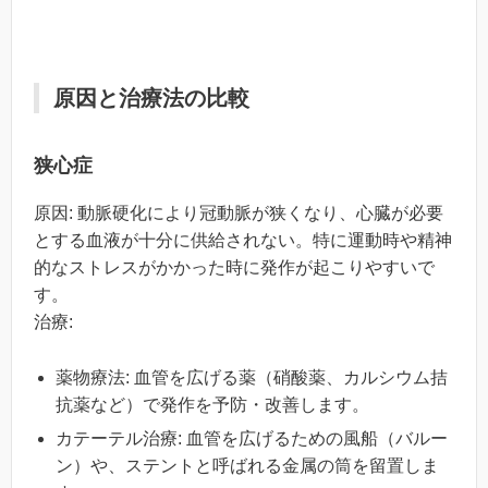
原因と治療法の比較
狭心症
原因: 動脈硬化により冠動脈が狭くなり、心臓が必要
とする血液が十分に供給されない。特に運動時や精神
的なストレスがかかった時に発作が起こりやすいで
す。
治療:
薬物療法: 血管を広げる薬（硝酸薬、カルシウム拮
抗薬など）で発作を予防・改善します。
カテーテル治療: 血管を広げるための風船（バルー
ン）や、ステントと呼ばれる金属の筒を留置しま