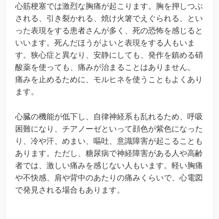
心筋梗塞では激烈な胸痛が起こります。胸を押しつぶ
される、引き裂かれる、焼け火箸でえぐられる、とい
った表現をする患者さんが多く、死の恐怖を感じると
いいます。死んだほうがよいと表現をする人もいま
す。狭心症と異なり、安静にしても、発作を鎮める硝
酸薬を使っても、痛みが治まることはありません。
痛みを止めるために、モルヒネを使うこともよくあり
ます。
心臓の機能が低下し、自律神経系も乱れるため、呼吸
困難になり、チアノーゼといって顔色が紫色になった
り、冷や汗、めまい、嘔吐、意識障害が起こることも
あります。ただし、糖尿病で神経障害がある人や高齢
者では、激しい痛みを感じない人もいます。軽い胸痛
や不快感、肩や背中のあたりの痛みくらいで、心電図
で発見される場合もあります。