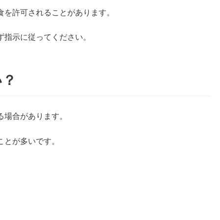
食を許可されることがあります。
ず指示に従ってください。
い？
る場合があります。
ことが多いです。