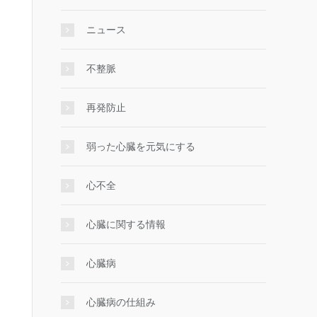
ニュース
不整脈
再発防止
弱った心臓を元気にする
心不全
心臓に関する情報
心臓病
心臓病の仕組み