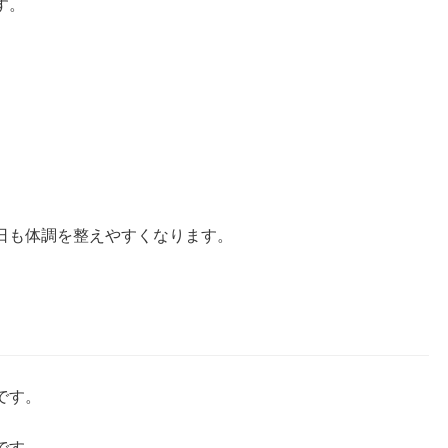
す。
日も体調を整えやすくなります。
？
です。
です。