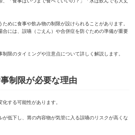
際、「食事はいつまで食べていいの？」「水は飲んでも大丈
。
うために食事や飲み物の制限が設けられることがあります。
場合には、誤嚥（ごえん）や合併症を防ぐための準備が重要
事制限のタイミングや注意点について詳しく解説します。
食事制限が必要な理由
変化する可能性があります。
ルが低下し、胃の内容物が気管に入る誤嚥のリスクが高くな