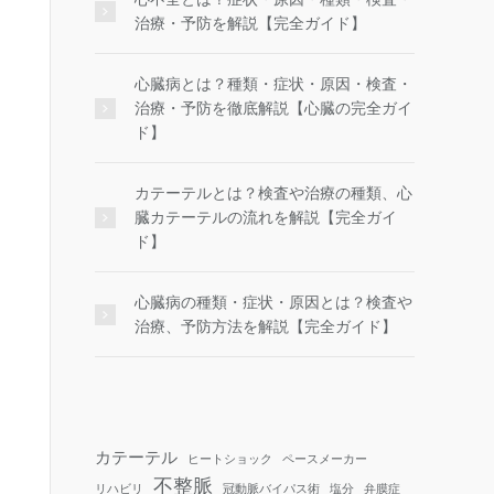
治療・予防を解説【完全ガイド】
心臓病とは？種類・症状・原因・検査・
治療・予防を徹底解説【心臓の完全ガイ
ド】
カテーテルとは？検査や治療の種類、心
臓カテーテルの流れを解説【完全ガイ
ド】
心臓病の種類・症状・原因とは？検査や
治療、予防方法を解説【完全ガイド】
カテーテル
ヒートショック
ペースメーカー
不整脈
リハビリ
冠動脈バイパス術
塩分
弁膜症