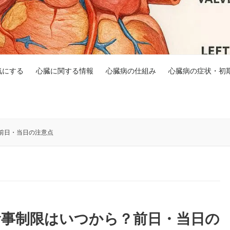
気にする
心臓に関する情報
心臓病の仕組み
心臓病の症状・初
前日・当日の注意点
食事制限はいつから？前日・当日の