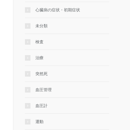
心臓病の症状・初期症状
未分類
検査
治療
突然死
血圧管理
血圧計
運動