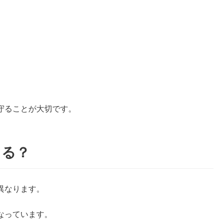
。
守ることが大切です。
まる？
異なります。
なっています。