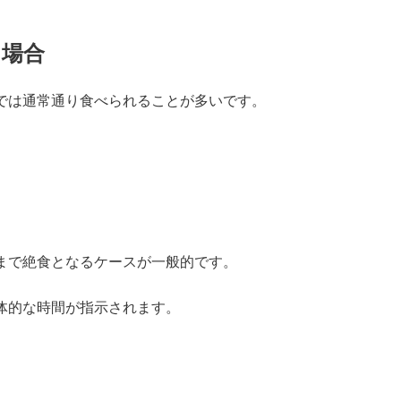
る場合
では通常通り食べられることが多いです。
まで絶食となるケースが一般的です。
体的な時間が指示されます。