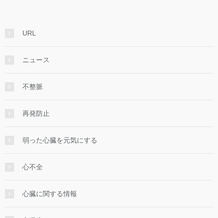
URL
ニュース
不整脈
再発防止
弱った心臓を元気にする
心不全
心臓に関する情報