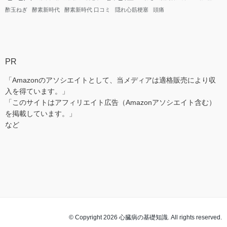
酢玉ねぎ
酵素新時代
酵素新時代 口コミ
隠れ心筋梗塞
頭痛
PR
「Amazonのアソシエイトとして、当メディアは適格販売により収
入を得ています。」
「このサイトはアフィリエイト広告（Amazonアソシエイト含む）
を掲載しています。」
など
© Copyright 2026 心臓病の基礎知識. All rights reserved.