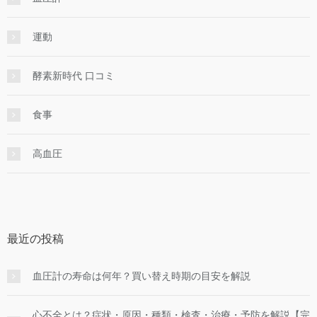
運動
酵素新時代 口コミ
食事
高血圧
最近の投稿
血圧計の寿命は何年？買い替え時期の目安を解説
心不全とは？症状・原因・種類・検査・治療・予防を解説【完