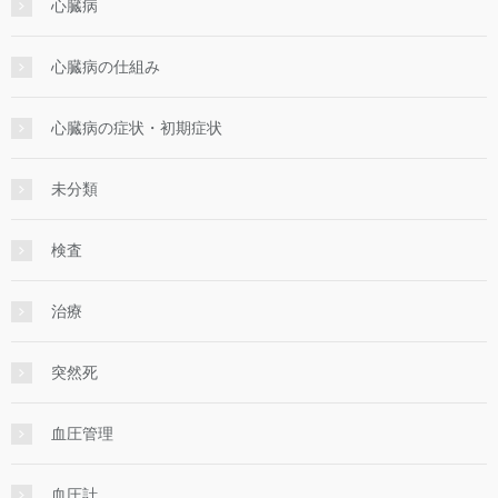
心臓病
心臓病の仕組み
心臓病の症状・初期症状
未分類
検査
治療
突然死
血圧管理
血圧計