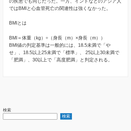
の疾患でも同じだった。一方、インドなどのアジア人
ではBMIと心血管死亡の関連性は強くなかった。
BMIとは
BMI＝体重（kg）÷（身長（m）×身長（m））
BMI値の判定基準は一般的には、18.5未満で「や
せ」、18.5以上25未満で「標準」、 25以上30未満で
「肥満」、30以上で「高度肥満」と判定される。
検索
検索