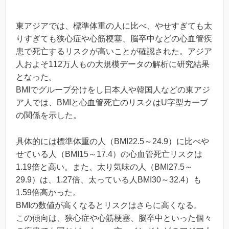
東アジアでは、標準体重の人に比べ、やせすぎても太
りすぎても狭心症や心筋梗塞、脳卒中などの心血管疾
患で死亡するリスクが高いことが確認された。アジア
人およそ112万人もの大規模データの解析に研究結果
となった。
BMIでグループ分けをし日本人や韓国人などの東アジ
ア人では、BMIと心血管死亡のリスクはU字型カーブ
の関係を示した。
具体的には標準体重の人（BMI22.5～24.9）に比べや
せている人（BMI15～17.4）の心血管死亡リスクは
1.19倍と高い。また、太り気味の人（BMI27.5～
29.9）は、1.27倍、太っている人BMI30～32.4）も
1.59倍高かった。
BMIの数値が高くなるとリスクはさらに高くなる。
この傾向は、狭心症や心筋梗塞、脳卒中といった個々