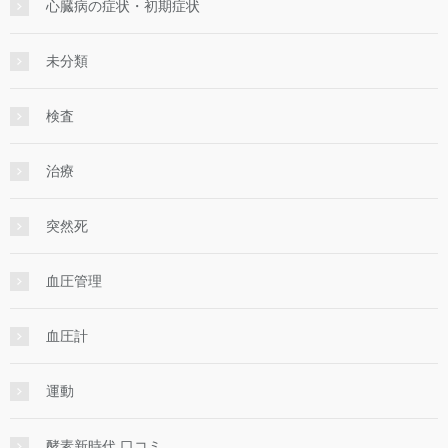
心臓病の症状・初期症状
未分類
検査
治療
突然死
血圧管理
血圧計
運動
酵素新時代 口コミ