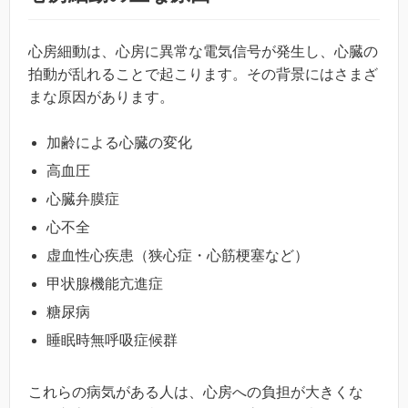
心房細動は、心房に異常な電気信号が発生し、心臓の
拍動が乱れることで起こります。その背景にはさまざ
まな原因があります。
加齢による心臓の変化
高血圧
心臓弁膜症
心不全
虚血性心疾患（狭心症・心筋梗塞など）
甲状腺機能亢進症
糖尿病
睡眠時無呼吸症候群
これらの病気がある人は、心房への負担が大きくな