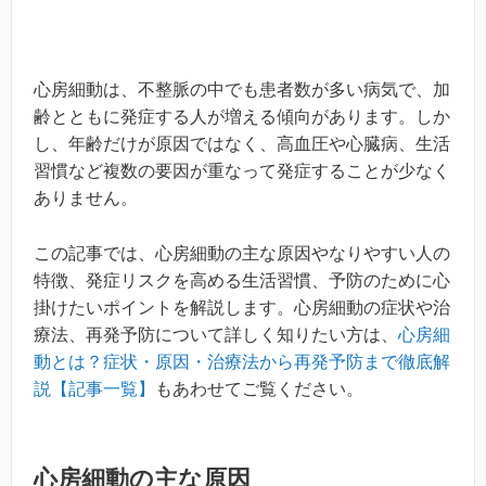
心房細動は、不整脈の中でも患者数が多い病気で、加
齢とともに発症する人が増える傾向があります。しか
し、年齢だけが原因ではなく、高血圧や心臓病、生活
習慣など複数の要因が重なって発症することが少なく
ありません。
この記事では、心房細動の主な原因やなりやすい人の
特徴、発症リスクを高める生活習慣、予防のために心
掛けたいポイントを解説します。心房細動の症状や治
療法、再発予防について詳しく知りたい方は、
心房細
動とは？症状・原因・治療法から再発予防まで徹底解
説【記事一覧】
もあわせてご覧ください。
心房細動の主な原因