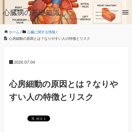
心臓病の基礎知識
ホーム
/
心臓に関する情報
/
心房細動の原因とは？なりやすい人の特徴とリスク
2026.07.04
心房細動の原因とは？なりや
すい人の特徴とリスク