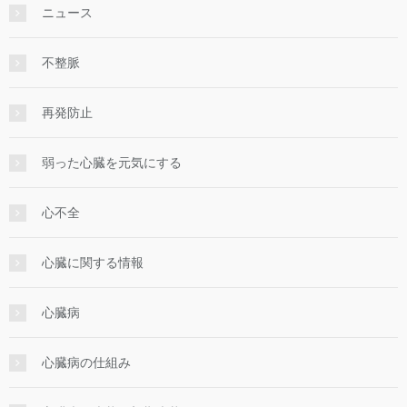
ニュース
不整脈
再発防止
弱った心臓を元気にする
心不全
心臓に関する情報
心臓病
心臓病の仕組み