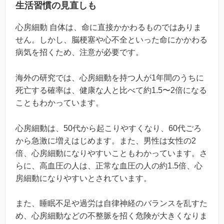
生活習慣の見直しも
心房細動 自体は、命に直接かかわるものではありま
せん。しかし、脳梗塞や心不全といった命にかかわる
病気を招くため、注意が必要です。
海外の研究では、心房細動を持つ人が1年間のうちに
死亡する確率は、健康な人と比べて約1.5〜2倍になる
こともわかっています。
心房細動は、50代から起こりやすくなり、60代ごろ
から急激に増えはじめます。また、男性は女性の2
倍、心房細動になりやすいこともわかっています。さ
らに、高血圧の人は、正常な血圧の人の約1.5倍、心
房細動になりやすいとされています。
また、睡眠不足や過労は自律神経のバランスを乱すた
め、心房細動などの不整脈を招く危険が大きくなりま