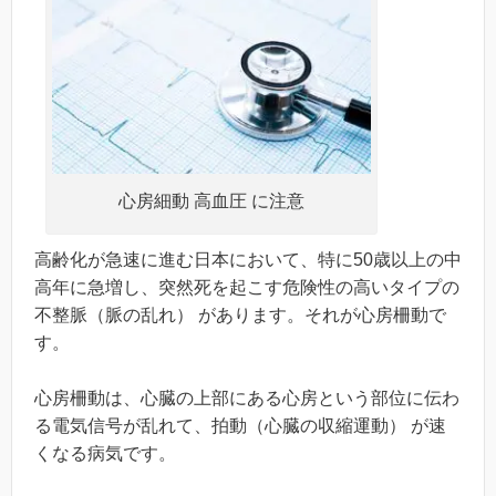
心房細動 高血圧 に注意
高齢化が急速に進む日本において、特に50歳以上の中
高年に急増し、突然死を起こす危険性の高いタイプの
不整脈（脈の乱れ） があります。それが心房柵動で
す。
心房柵動は、心臓の上部にある心房という部位に伝わ
る電気信号が乱れて、拍動（心臓の収縮運動） が速
くなる病気です。