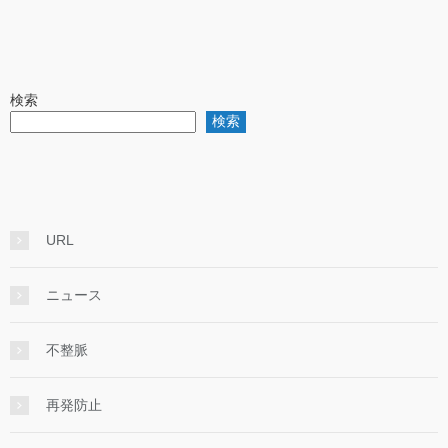
検索
検索
URL
ニュース
不整脈
再発防止