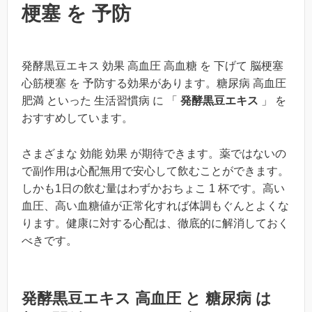
梗塞 を 予防
発酵黒豆エキス 効果 高血圧 高血糖 を 下げて 脳梗塞
心筋梗塞 を 予防する効果があります。糖尿病 高血圧
肥満 といった 生活習慣病 に 「
発酵黒豆エキス
」 を
おすすめしています。
さまざまな 効能 効果 が期待できます。薬ではないの
で副作用は心配無用で安心して飲むことができます。
しかも1日の飲む量はわずかおちょこ 1 杯です。高い
血圧、高い血糖値が正常化すれば体調もぐんとよくな
ります。健康に対する心配は、徹底的に解消しておく
べきです。
発酵黒豆エキス 高血圧 と 糖尿病 は