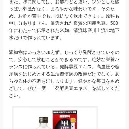
また、味に関しては、お酢などと違い、ツンとした酸
っぱい刺激がなく、まろやかな味わいです。そのた
め、お酢が苦手でも、抵抗なく飲用できます。原料も
申し分ありません。厳選された良質の国産黒豆、500
年にわたって伝承された米麹、清流球磨川上流の地下
水だけで作られています。
添加物はいっさい加えず、じっくり発酵させているの
で、安心して飲むことができるのです。絶妙な栄養バ
ランスに作られている、発酵黒豆エキス。高血圧や糖
尿病をはじめとする生活習慣病の改善だけでなく、あ
らゆる体の不調を消し去ります。健やかな毎日をもめ
ざして、ぜひ一度．「発酵黒豆エキス」を試してくだ
さい。