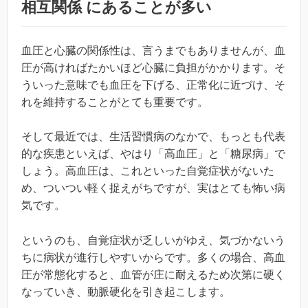
相互関係 にあることが多い
血圧と心臓の関係性は、言うまでもありませんが、血
圧が高ければたかいほど心臓に負担がかかります。そ
ういった意味でも血圧を下げる、正常化に近づけ、そ
れを維持することがとても重要です。
そして最近では、生活習慣病のなかで、もっとも代表
的な疾患といえば、やはり「高血圧」と「糖尿病」で
しょう。高血圧は、これといった自覚症状がないた
め、ついつい軽く捉えがちですが、実はとても怖い病
気です。
というのも、自覚症状が乏しいがゆえ、気づかないう
ちに病状が進行しやすいからです。多くの場合、高血
圧が常態化すると、血管が庄に耐えるため次第に硬く
なっていき、動脈硬化を引き起こします。