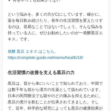
何をやっても効果がでない
という悩みを、多くの方が口にしています。確かに、
薬を毎日飲み続けたり、長年の生活習慣を変えたりす
るのは、容易なことではないでしょう。そんな悩みを
持っている人に、ぜひお勧めしたいのが一発酵黒豆エ
キス」です。
発酵 黒豆 エキス はこちら。
https://complete-guide.net/memo/health/18/
生活習慣の改善を支える黒豆の力
黒豆は、昔から体にいいことで知られており、中国で
は数千年も前から漢方の生薬として扱われています。
日本の民問療法でも咳やのどの痛みを抑えるために、
黒豆の煮汁を飲むことが伝承されてきました。そし
て、近年、科学的な研究によっても黒豆の健康効果が