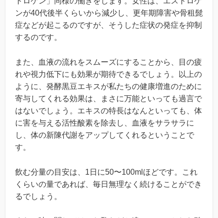
トロゲン」同様の働きをします。女性は、エストロゲ
ンが40代後半くらいから減少し、更年期障害や骨租髭
症などが起こるのですが、そうした症状の発症を抑制
するのです。
また、血液の流れをスムーズにすることから、目の疲
れや視力低下にも効果が期待できるでしょう。以上の
ように、発酵黒豆エキスが私たちの健康増進のために
寄与してくれる効果は、まさに万能といっても過言で
はないでしょう。エキスの特長はなんといっても、体
に害を与える活性酸素を除去し、血液をサラサラに
し、体の新陳代謝をアップしてくれるということで
す。
飲む分量の目安は、1日に50〜100mlほどです。これ
くらいの量であれば、毎日無理なく続けることができ
るでしょう。