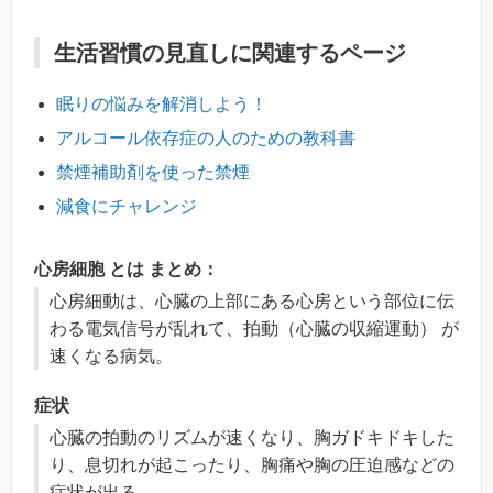
生活習慣の見直しに関連するページ
眠りの悩みを解消しよう！
アルコール依存症の人のための教科書
禁煙補助剤を使った禁煙
減食にチャレンジ
心房細胞 とは まとめ：
心房細動は、心臓の上部にある心房という部位に伝
わる電気信号が乱れて、拍動（心臓の収縮運動） が
速くなる病気。
症状
心臓の拍動のリズムが速くなり、胸ガドキドキした
り、息切れが起こったり、胸痛や胸の圧迫感などの
症状が出る。