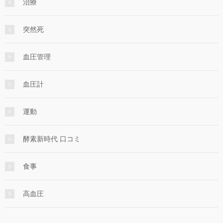
治療
突然死
血圧管理
血圧計
運動
酵素新時代 口コミ
食事
高血圧