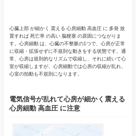
心臓上部 が細かく 震える 心房細動 高血圧 に 多発 放
置すれば 死亡率 の高い 脳梗塞 の原因につながりま
す。心房細動 は、心臓の不整脈の1つで、心房が正常
に収縮・拡張せずに不規則な動きをする状態です。通
常、心房は規則的なリズムで収縮し、それに続いて心
室が収縮しますが、心房細動では心房の収縮が乱れ、
心室の拍動も不規則になります。
電気信号が乱れて心房が細かく震える
心房細動 高血圧 に注意