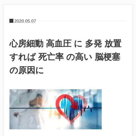
2020.05.07
心房細動 高血圧 に 多発 放置
すれば 死亡率 の高い 脳梗塞
の原因に