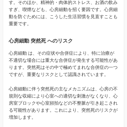
す。そのほか、精神的・肉体的ストレス、お酒の飲み
すぎ、喫煙なども、心房細動を招く要因です。心房細
動を防ぐためには、こうした生活習慣を見直すことも
重要です。
心房細動 突然死 へのリスク
心房細動 は、その症状や合併症により、特に治療が
不適切な場合には重大な合併症が発生する可能性があ
ります。突然死はその中で極めてまれな合併症の一つ
ですが、重要なリスクとして認識されています。
心房細動に伴う突然死の主なメカニズムは、心房の不
規則な収縮により心室への適切な刺激がなくなり、心
房室ブロックや心室頻拍などの不整脈が引き起こされ
る可能性があります。これにより、突然死のリスクが
増加します。