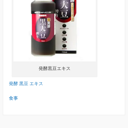
発酵黒豆エキス
発酵 黒豆 エキス
食事