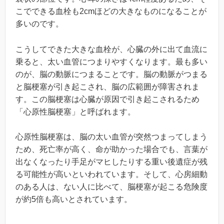
こでできる血栓も2cmほどの大きなものになることが
多いのです。
こうしてできた大きな血栓が、心臓の外に出て血流に
乗ると、太い血管につまりやすくなります。最も多い
のが、脳の動脈につまることです。脳の動脈がつまる
と脳梗塞が引き起こされ、脳の広範囲が障害されま
す。この脳梗塞は心臓が原因で引き起こされるため
「心原性脳梗塞」と呼ばれます。
心原性脳梗塞は、脳の太い血管が突然つまってしまう
ため、死亡率が高く、命が助かった場合でも、言葉が
出なくなったり手足がマヒしたりする重い後遺症が残
る可能性が高いといわれています。そして、心房細動
のある人は、ない人に比べて、脳梗塞が起こる危険度
が約5倍も高いとされています。