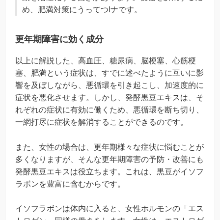
め、肥満対策にうってつlナです。
更年期障害に効く成分
以上に解説した、高血圧、糖尿病、脳梗塞、心筋梗
塞、肥満という症状は、すでに述べたように互いに影
響を及ぼしながら、悪循環を引き起こし、加速度的に
症状を悪化させます。しかし、発酵黒豆エキスは、そ
れぞれの症状に有効に働くため、悪循環を断ち切り、
一網打尽に症状を解消することができるのです。
また、女性の場合は、更年期様々な症状に悩むことが
多くなりますが、そんな更年期障害の予防・改善にも
発酵黒豆エキスは役立ちます。これは、黒豆がイソフ
ラボンを豊富に含むからです。
イソフラボンは体内に入ると、女性ホルモンの「エス