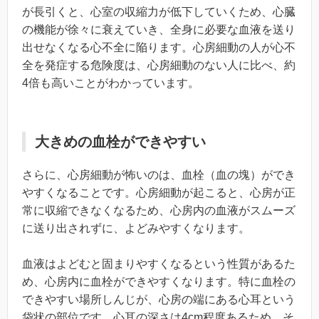
が長引くと、心室の収縮力が低下していくため、心臓
の機能が徐々に衰えていき、全身に必要な血液を送り
出せなくなる心不全に陥ります。心房細動の人が心不
全を発症する危険度は、心房細動のない人に比べ、約
4倍も高いことがわかっています。
大きめの血栓ができやすい
さらに、心房細動が怖いのは、血栓（血の塊）ができ
やすくなることです。心房細動が起こると、心房が正
常に収縮できなくなるため、心房内の血液がスムーズ
に送り出されずに、よどみやすくなります。
血液はよどむと固まりやすくなるという性質があるた
め、心房内に血栓ができやすくなります。特に血栓の
できやすい場所しんじが、心房の端にある心耳という
袋状の部位です。心耳の深さは4cm程度あるため、そ