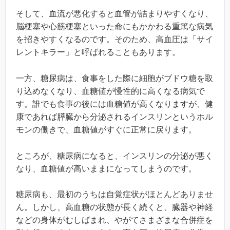
そして、血流が悪化すると血管が詰まりやすくなり、
脳梗塞や心筋梗塞といった命にもかかわる重篤な病気
を招きやすくなるのです。そのため、高血圧は「サイ
レントキラー」と呼ばれることもあります。
一方、糖尿病は、食事をした際に細胞がブドウ糖を取
り込めなくなり、血糖値が慢性的に高くなる病気で
す。誰でも食事の後には血糖値が高くなりますが、健
康であれば膵臓から分泌されるインスリンというホル
モンの働きで、血糖値がすぐに正常に戻ります。
ところが、糖尿病になると、インスリンの分泌が悪く
なり、血糖値が高いままになってしまうのです。
糖尿病も、最初のうちは自覚症状がほとんどありませ
ん。しかし、高血糖の状態が長く続くと、臓器や神経
などの身体がむしばまれ、やがてさまざまな合併症を