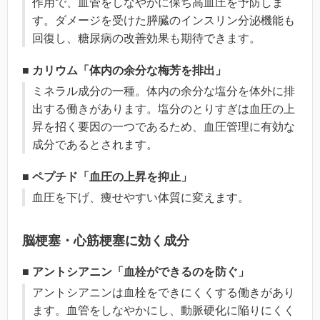
作用で、血管をしなやかに保ち高血圧を予防しま
す。ダメージを受けた膵臓のインスリン分泌機能も
回復し、糖尿病の改善効果も期待できます。
■ カリウム「体内の余分な梅芳を排出」
ミネラル成分の一種。体内の余分な塩分を体外に排
出する働きがあります。塩分のとりすぎは血圧の上
昇を招く要因の一つであるため、血圧管理に有効な
成分であるとされます。
■ ペプチド「血圧の上昇を抑止」
血圧を下げ、痩せやすい体質に変えます。
脳梗塞・心筋梗塞に効く成分
■ アントシアニン「血栓ができるのを防ぐ」
アントシアニンは血栓をできにくくする働きがあり
ます。血管をしなやかにし、動脈硬化に陥りにくく