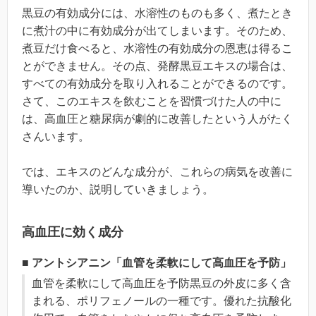
黒豆の有効成分には、水溶性のものも多く、煮たとき
に煮汁の中に有効成分が出てしまいます。そのため、
煮豆だけ食べると、水溶性の有効成分の恩恵は得るこ
とができません。その点、発酵黒豆エキスの場合は、
すべての有効成分を取り入れることができるのです。
さて、このエキスを飲むことを習慣づけた人の中に
は、高血圧と糖尿病が劇的に改善したという人がたく
さんいます。
では、エキスのどんな成分が、これらの病気を改善に
導いたのか、説明していきましょう。
高血圧に効く成分
■ アントシアニン「血管を柔軟にして高血圧を予防」
血管を柔軟にして高血圧を予防黒豆の外皮に多く含
まれる、ポリフェノールの一種です。優れた抗酸化