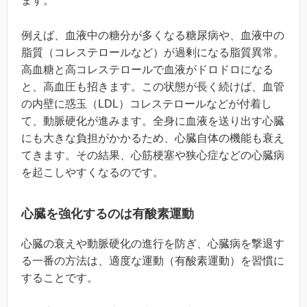
ます。
例えば、血液中の糖分が多くなる糖尿病や、血液中の
脂質（コレステロールなど）が過剰になる脂質異常。
高血糖と高コレステロールで血液がドロドロになる
と、高血圧も招きます。この状態が長く続けば、血管
の内壁に惑玉（LDL）コレステロールなどが付着し
て、動脈硬化が進みます。全身に血液を送り出す心臓
にも大きな負担がかかるため、心臓自体の機能も衰え
てきます。その結果、心筋梗塞や狭心症などの心臓病
を起こしやすくなるのです。
心臓を強化するのは有酸素運動
心臓の衰えや動脈硬化の進行を防ぎ、心臓病を撃退す
る一番の方法は、適度な運動（有酸素運動）を習慣に
することです。