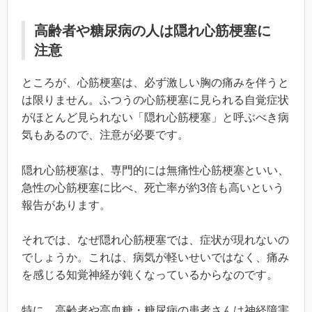
高齢者や糖尿病の人は隠れ心筋梗塞に
注意
ところが、心筋梗塞は、必ず激しい胸の痛みを伴うと
は限りません。ふつうの心筋梗塞に見られる自覚症状
がほとんど見られない「隠れ心筋梗塞」と呼ぶべき病
気もあるので、注意が必要です。
隠れ心筋梗塞は、専門的には無痛性心筋梗塞といい、
急性の心筋梗塞に比べ、死亡率が約3倍も高いという
報告があります。
それでは、なぜ隠れ心筋梗塞では、症状が現れないの
でしょうか。これは、病気が軽いせいではなく、痛み
を感じる知覚神経が鈍くなっているからなのです。
特に、高齢者や高血糖・糖尿病の患者さんは神経障害