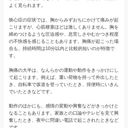
よく見られます。
狭心症の症状では、胸からみずおちにかけて痛みが起
こりますが、心筋梗塞ほどは激しくありません。胸を
締めつけるような圧迫感や、息苦しさやむかつき程度
の不快感を感じることもあります。胸痛が起こった場
合も、持続時間は10分以内と比較的短いのが特徴で
す。
胸痛の大半は、なんらかの運動や動作をきっかけにし
て起こります。例えば、重い荷物を持って外出したと
き、自転車で坂道を登っていたとき、排便時にいきん
でいたときなどです。
動作のほかにも、感情の変動や興奮などがきっかけと
なることもあります。家族との口論やテレビを見て興
奮したとき、夜中に問違い電話で起こされたときなど
です。