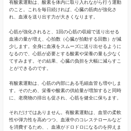
有酸素運動は、酸素を体内に取り入れながら行う運動
のこと。これを毎日続ければ、心臓の筋肉が強化さ
れ、血液を送り出す力が大きくなります。
心筋が強化されると、1回の心筋の収縮で送り出せる
血液の量が増え、心拍数（心臓が拍動する回数）が減
少します。全身に血液をスムーズに送り出せるように
なるので、心筋が必要とする酸素や栄養の量も少なく
てすみます。その結果、心臓の負担を大幅に減らすこ
とができるのです。
有酸素運動は、心筋の内部にある毛細血管も増やしま
す。そのため、栄養や酸素の供給量が増加すると同時
に、老廃物の排出も促され、心筋を健全に保ちます。
それだけではありません。有酸素運動は、血管の柔軟
性や弾力性を高めつつ、血液中のコレステロールなど
を消費するため、、血液がドロドロになるのを抑えま