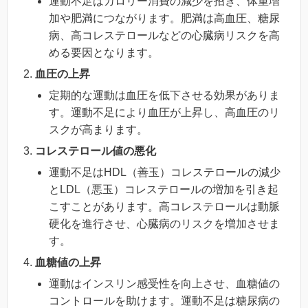
運動不足はカロリー消費の減少を招き、体重増
加や肥満につながります。肥満は高血圧、糖尿
病、高コレステロールなどの心臓病リスクを高
める要因となります。
血圧の上昇
定期的な運動は血圧を低下させる効果がありま
す。運動不足により血圧が上昇し、高血圧のリ
スクが高まります。
コレステロール値の悪化
運動不足はHDL（善玉）コレステロールの減少
とLDL（悪玉）コレステロールの増加を引き起
こすことがあります。高コレステロールは動脈
硬化を進行させ、心臓病のリスクを増加させま
す。
血糖値の上昇
運動はインスリン感受性を向上させ、血糖値の
コントロールを助けます。運動不足は糖尿病の