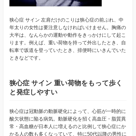
狭心症 サイン 左肩だけのこりは狭心症の前ぶれ、中
年太りの女性は要注意しなければいけません。胸痛の
大半は、なんらかの運動や動作をきっかけにして起こ
ります。例えば、重い荷物を持って外出したとき、自
転車で坂道を登っていたとき、排便時にいきんでいた
ときなどです。
狭心症 サイン 重い荷物をもって歩く
と発症しやすい
狭心症は冠動脈の動脈硬化によって、心筋が一時的に
酸欠状態に陥る病気。動脈硬化を招く高血圧・脂質異
常・高血糖が日本人に増えるのと比例して狭心症にか
かる人の数も多くなっていて、特に50代以降の男性に