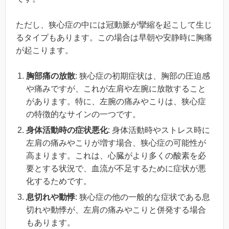
ただし、狭心症の中には冠動脈が攣縮を起こして生じ
るタイプもあります。この場合は早朝や安静時に胸痛
が起こります。
胸部痛の放散
: 狭心症の初期症状は、胸部の圧迫感
や痛みですが、これが左肩や左腕に放散すること
があります。特に、左腕の痛みやこりは、狭心症
の特徴的なサインの一つです。
身体活動時の症状悪化
: 身体活動時やストレス時に
左肩の痛みやこりが増す場合、狭心症の可能性が
高まります。これは、心臓がより多くの酸素を必
要とする状況で、血流が不足するために症状が悪
化するためです。
息切れや動悸
: 狭心症の他の一般的な症状である息
切れや動悸が、左肩の痛みやこりと併発する場合
もあります。