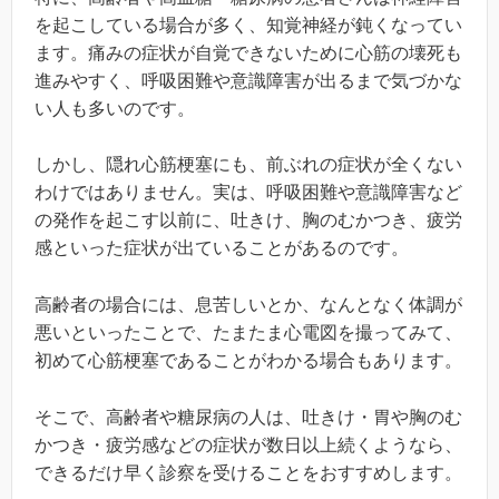
を起こしている場合が多く、知覚神経が鈍くなってい
ます。痛みの症状が自覚できないために心筋の壊死も
進みやすく、呼吸困難や意識障害が出るまで気づかな
い人も多いのです。
しかし、隠れ心筋梗塞にも、前ぶれの症状が全くない
わけではありません。実は、呼吸困難や意識障害など
の発作を起こす以前に、吐きけ、胸のむかつき、疲労
感といった症状が出ていることがあるのです。
高齢者の場合には、息苦しいとか、なんとなく体調が
悪いといったことで、たまたま心電図を撮ってみて、
初めて心筋梗塞であることがわかる場合もあります。
そこで、高齢者や糖尿病の人は、吐きけ・胃や胸のむ
かつき・疲労感などの症状が数日以上続くようなら、
できるだけ早く診察を受けることをおすすめします。