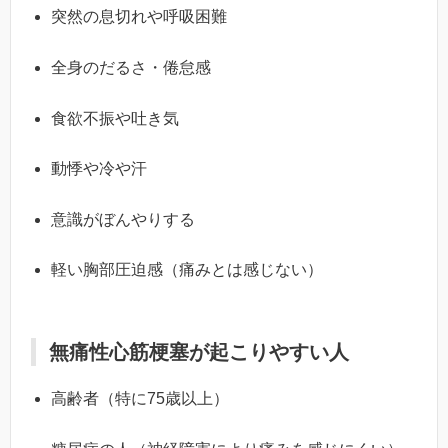
突然の息切れや呼吸困難
全身のだるさ・倦怠感
食欲不振や吐き気
動悸や冷や汗
意識がぼんやりする
軽い胸部圧迫感（痛みとは感じない）
無痛性心筋梗塞が起こりやすい人
高齢者（特に75歳以上）