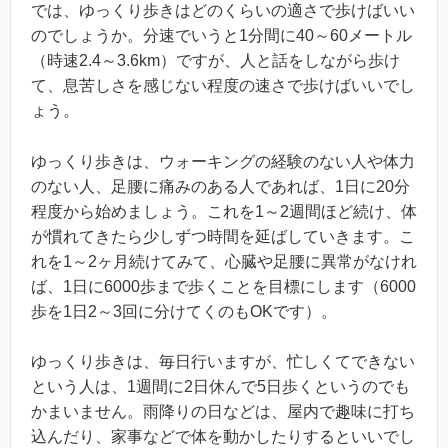
では、ゆっくり歩きはどのくらいの適さで歩けばいい
のでしょうか。分速でいうと1分間に40～60メートル
（時速2.4～3.6km）ですが、人と話をしながら歩け
て、息苦しさを感じない程度の速さで歩けばいいでし
ょう。
ゆっくり歩きは、ウォーキングの経験のない人や体力
のない人、足腰に痛みのある人であれば、1日に20分
程度から始めましょう。これを1～2週間ほど続け、体
が慣れてきたら少しずつ時間を延ばしていきます。こ
れを1～2ヶ月続けてみて、心臓や足腰に異常がなけれ
ば、1日に6000歩まで歩くことを目標にします（6000
歩を1日2～3回に分けてくのもOKです）。
ゆっくり歩きは、毎日行いますが、忙しくてできない
という人は、1週間に2日休んで5日歩くというのでも
かまいません。雨降りの日などは、屋内で趣味に打ち
込んだり、家事などで体を動かしたりするといいでし