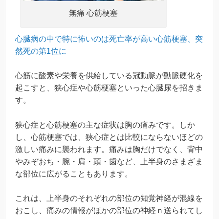
無痛 心筋梗塞
心臓病の中で特に怖いのは死亡率が高い心筋梗塞、突
然死の第1位に
心筋に酸素や栄養を供給している冠動脈が動脈硬化を
起こすと、狭心症や心筋梗塞といった心臓尿を招きま
す。
狭心症と心筋梗塞の主な症状は胸の痛みです。しか
し、心筋梗塞では、狭心症とは比較にならないほどの
激しい痛みに襲われます。痛みは胸だけでなく、背中
やみぞおち・腕・肩・頭・歯など、上半身のさまざま
な部位に広がることもあります。
これは、上半身のそれぞれの部位の知覚神経が混線を
おこし、痛みの情報がほかの部位の神経ｎ送られてし