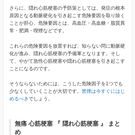
さらに、隠れ心筋梗塞の予防策としては、発症の根本
原因となる動脈硬化を引き起こす危険要因を取り除く
ことが肝心。危険要因とは、高血圧・高血糖・脂質異
常・肥満・喫煙などです。
これらの危険要因を放置すれば、知らない問に動脈硬
化が進み、隠れ心筋梗塞の予備軍となります。そし
て、やがて急性心筋梗塞や隠れ心筋梗塞を引き起こす
ことになるのです。
そうならないためには、こうした危険因子を1つでも
少なくしていくことが大切です。
禁煙は今すぐにはじ
めるべき
でしょう。
無痛 心筋梗塞 『 隠れ心筋梗塞 』 まと
め