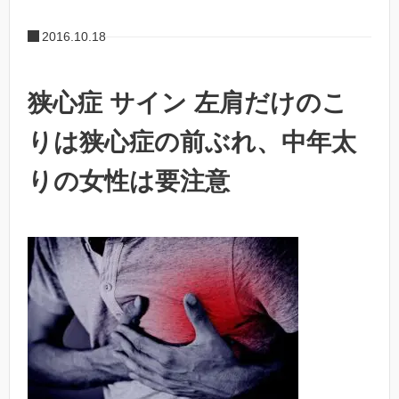
2016.10.18
狭心症 サイン 左肩だけのこ
りは狭心症の前ぶれ、中年太
りの女性は要注意