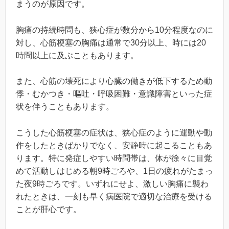
まうのが原因です。
胸痛の持続時問も、狭心症が数分から10分程度なのに
対し、心筋梗塞の胸痛は通常で30分以上、時には20
時問以上に及ぶこともあります。
また、心筋の壊死により心臓の働きが低下するため動
悸・むかつき・嘔吐・呼吸困難・意識障害といった症
状を伴うこともあります。
こうした心筋梗塞の症状は、狭心症のように運動や動
作をしたときばかりでなく、安静時に起こることもあ
ります。特に発症しやすい時問帯は、体が徐々に目覚
めて活動しはじめる朝9時ごろや、1日の疲れがたまっ
た夜9時ごろです。いずれにせよ、激しい胸痛に襲わ
れたときは、一刻も早く病医院で適切な治療を受ける
ことが肝心です。