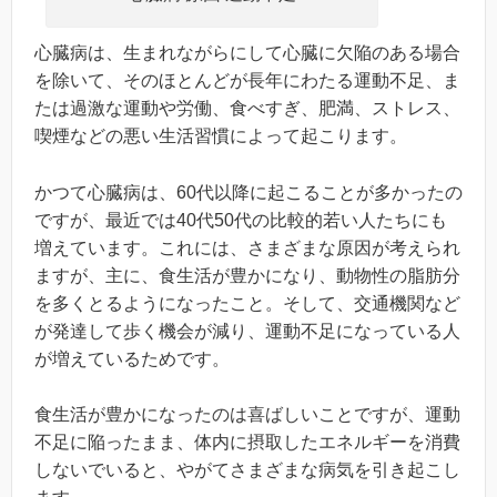
心臓病は、生まれながらにして心臓に欠陥のある場合
を除いて、そのほとんどが長年にわたる運動不足、ま
たは過激な運動や労働、食べすぎ、肥満、ストレス、
喫煙などの悪い生活習慣によって起こります。
かつて心臓病は、60代以降に起こることが多かったの
ですが、最近では40代50代の比較的若い人たちにも
増えています。これには、さまざまな原因が考えられ
ますが、主に、食生活が豊かになり、動物性の脂肪分
を多くとるようになったこと。そして、交通機関など
が発達して歩く機会が減り、運動不足になっている人
が増えているためです。
食生活が豊かになったのは喜ばしいことですが、運動
不足に陥ったまま、体内に摂取したエネルギーを消費
しないでいると、やがてさまざまな病気を引き起こし