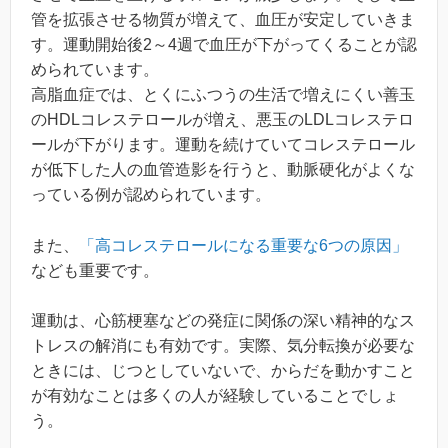
管を拡張させる物質が増えて、血圧が安定していきま
す。運動開始後2～4週で血圧が下がってくることが認
められています。
高脂血症では、とくにふつうの生活で増えにくい善玉
のHDLコレステロールが増え、悪玉のLDLコレステロ
ールが下がります。運動を続けていてコレステロール
が低下した人の血管造影を行うと、動脈硬化がよくな
っている例が認められています。
また、
「高コレステロールになる重要な6つの原因」
なども重要です。
運動は、心筋梗塞などの発症に関係の深い精神的なス
トレスの解消にも有効です。実際、気分転換が必要な
ときには、じつとしていないで、からだを動かすこと
が有効なことは多くの人が経験していることでしょ
う。