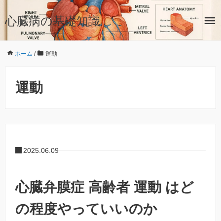
心臓病の基礎知識
ホーム
/
運動
運動
2025.06.09
心臓弁膜症 高齢者 運動 はど
の程度やっていいのか