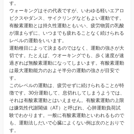
す。
ウォーキングはその代表ですが、いわゆる軽いエアロ
ビクスやダンス、サイクリングなどもよい運動です。
有酸素運動とは持久性運動ともいい、疲労物質の乳酸
が溜まらずに、いつまでも疲れることなく続けられる
レベルの運動をいいます。
運動種目によって決まるのではなく、運動の強さが大
切です。たとえば、ウオーキングでも、歩く速度が速
過ぎれば無酸素運動になってしまいます。有酸素運動
は最大運動能力のおよそ半分の運動の強さが目安で
す。
このレベルの運動は、疲労せずに続けられることが特
徴です。30分運動して、息切れしてしまうようでは、
それは有酸素運動とはいえません。有酸素運動の上限
は嫌気性代謝閾値（AT）と呼ばれ、心肺運動負荷試
験でわかります。一般に有酸素運動といわれるもので
も、運動法しだいで心臓によくない例は次のとおりで
す。