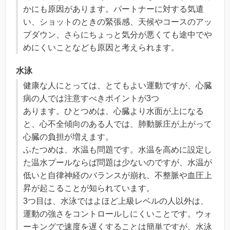
かにも原因があります。パートナーに対する気遣
い、ショットのときの緊張感、天候やコースのアッ
プダウン、さらにちょっと気分が悪くても途中でや
めにくいことなども原因と考えられます。
水泳
健康な人にとっては、とてもよい運動ですが、心臓
病の人では注意すべきポイントが3つ
あります。ひとつめは、心臓より水面が上になる
と、心不全傾向のある人では、肺動脈庄が上がって
心臓の負担が増えます。
ふたつめは、水温も問題です。水温を高めに設定し
た温水プールならば問題は少ないのですが、水温が
低いと自律神経のバランスが崩れ、不整脈や血圧上
昇が起こることが知られています。
3つ目は、水泳ではよほど上級レベルの人以外は、
運動の強さをコントロールしにくいことです。ウォ
ーキングで速度を遅くすることは簡単ですが、水泳