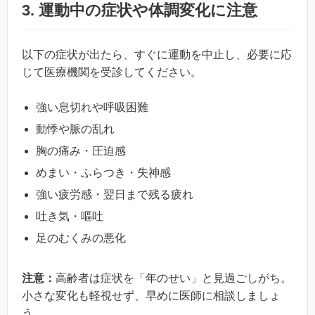
3. 運動中の症状や体調変化に注意
以下の症状が出たら、すぐに運動を中止し、必要に応
じて医療機関を受診してください。
強い息切れや呼吸困難
動悸や脈の乱れ
胸の痛み・圧迫感
めまい・ふらつき・失神感
強い疲労感・翌日まで残る疲れ
吐き気・嘔吐
足のむくみの悪化
注意：
高齢者は症状を「年のせい」と見過ごしがち。
小さな変化も軽視せず、早めに医師に相談しましょ
う。