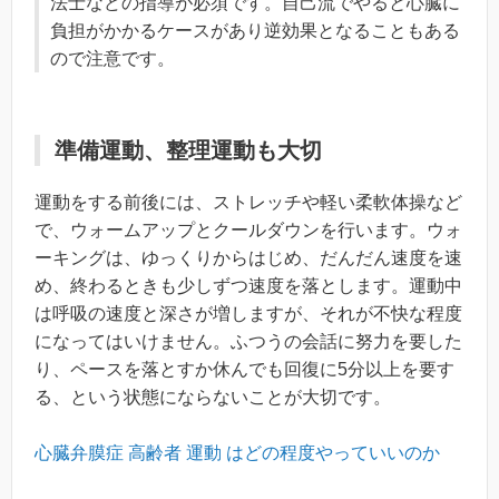
法士などの指導が必須です。自己流でやると心臓に
負担がかかるケースがあり逆効果となることもある
ので注意です。
準備運動、整理運動も大切
運動をする前後には、ストレッチや軽い柔軟体操など
で、ウォームアップとクールダウンを行います。ウォ
ーキングは、ゆっくりからはじめ、だんだん速度を速
め、終わるときも少しずつ速度を落とします。運動中
は呼吸の速度と深さが増しますが、それが不快な程度
になってはいけません。ふつうの会話に努力を要した
り、ペースを落とすか休んでも回復に5分以上を要す
る、という状態にならないことが大切です。
心臓弁膜症 高齢者 運動 はどの程度やっていいのか