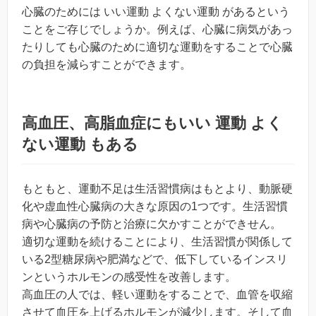
心臓のためには いい運動 よくない運動 があるという
ことをご存じでしょうか。例えば、心臓に病気があっ
たりしても心臓のために適切な運動をすることで心臓
の負担を減らすことができます。
高血圧、高脂血症にもいい 運動 よく
ない運動 もある
もともと、運動不足は生活習慣病はもとより、動脈硬
化や虚血性心臓病の大きな原因の1つです。生活習慣
病や心臓病の予防と治療に欠かすことができせん。
適切な運動を続けることにより、生活習慣が関係して
いる2型糖尿病や肥満などで、低下しているインスリ
ンというホルモンの感受性を改善します。
高血圧の人では、軽い運動をすることで、血管を収縮
させて血圧を上げるホルモンが減少します。そして血