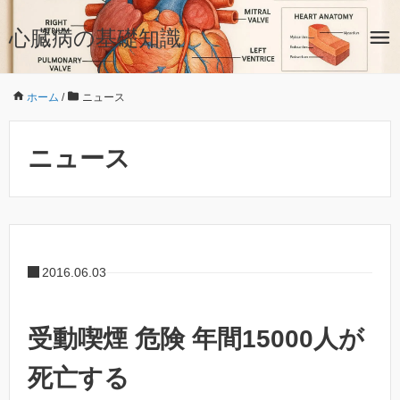
心臓病の基礎知識
ホーム
/
ニュース
ニュース
2016.06.03
受動喫煙 危険 年間15000人が
死亡する