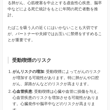
る肺がん、心筋梗塞を中止とする虚血性心疾患、脳卒
中などによる死亡統計をもとに年間の死亡者数を推
計。
たばこを吸う人の近くにはいかないことも大切です
が、パートナーや夫婦ではお互いに禁煙をすすめるこ
とが重要です。
受動喫煙のリスク
がんリスクの増加
: 受動喫煙によってがんのリスク
が増加する可能性があります。特に肺がんや口腔
がん、尿路がんなどのリスクが高まります。
心血管疾患
: 受動喫煙は心臓や血管に損傷を与え、
心血管疾患のリスクを増加させる可能性がありま
す。心臓発作や脳卒中などのリスクが高まりま
す。