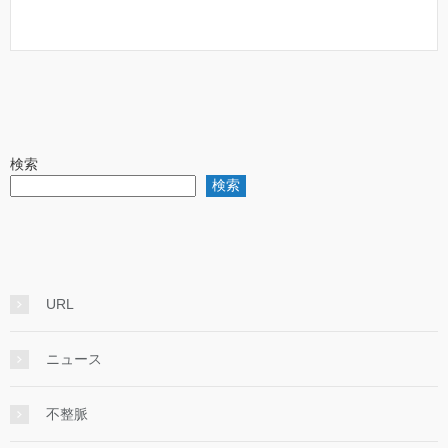
検索
検索
URL
ニュース
不整脈