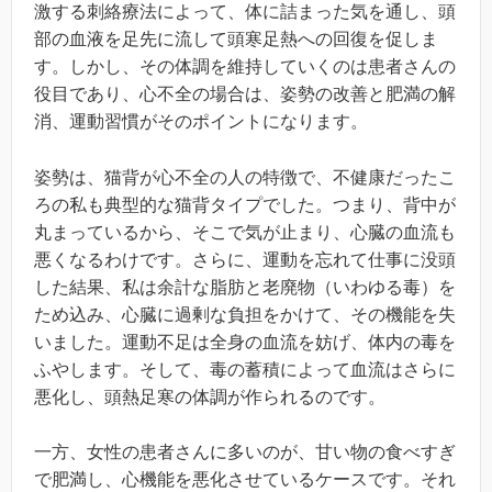
激する刺絡療法によって、体に詰まった気を通し、頭
部の血液を足先に流して頭寒足熱への回復を促しま
す。しかし、その体調を維持していくのは患者さんの
役目であり、心不全の場合は、姿勢の改善と肥満の解
消、運動習慣がそのポイントになります。
姿勢は、猫背が心不全の人の特徴で、不健康だったこ
ろの私も典型的な猫背タイプでした。つまり、背中が
丸まっているから、そこで気が止まり、心臓の血流も
悪くなるわけです。さらに、運動を忘れて仕事に没頭
した結果、私は余計な脂肪と老廃物（いわゆる毒）を
ため込み、心臓に過剰な負担をかけて、その機能を失
いました。運動不足は全身の血流を妨げ、体内の毒を
ふやします。そして、毒の蓄積によって血流はさらに
悪化し、頭熱足寒の体調が作られるのです。
一方、女性の患者さんに多いのが、甘い物の食べすぎ
で肥満し、心機能を悪化させているケースです。それ