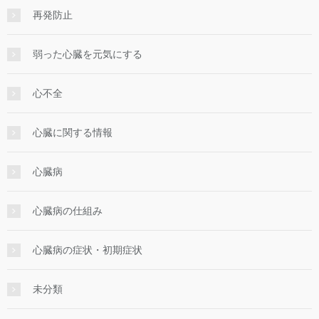
再発防止
弱った心臓を元気にする
心不全
心臓に関する情報
心臓病
心臓病の仕組み
心臓病の症状・初期症状
未分類