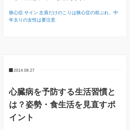
狭心症 サイン 左肩だけのこりは狭心症の前ぶれ、中
年太りの女性は要注意
2014.08.27
心臓病を予防する生活習慣と
は？姿勢・食生活を見直すポ
イント