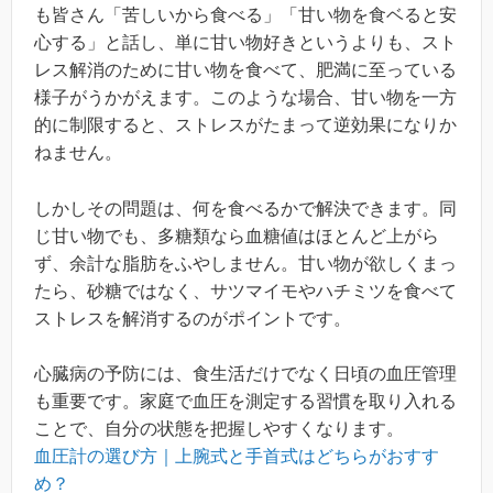
も皆さん「苦しいから食べる」「甘い物を食ベると安
心する」と話し、単に甘い物好きというよりも、スト
レス解消のために甘い物を食べて、肥満に至っている
様子がうかがえます。このような場合、甘い物を一方
的に制限すると、ストレスがたまって逆効果になりか
ねません。
しかしその問題は、何を食べるかで解決できます。同
じ甘い物でも、多糖類なら血糖値はほとんど上がら
ず、余計な脂肪をふやしません。甘い物が欲しくまっ
たら、砂糖ではなく、サツマイモやハチミツを食べて
ストレスを解消するのがポイントです。
心臓病の予防には、食生活だけでなく日頃の血圧管理
も重要です。家庭で血圧を測定する習慣を取り入れる
ことで、自分の状態を把握しやすくなります。
血圧計の選び方｜上腕式と手首式はどちらがおすす
め？