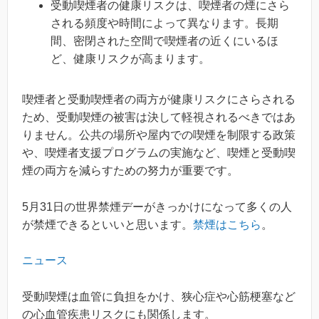
受動喫煙者の健康リスクは、喫煙者の煙にさら
される頻度や時間によって異なります。長期
間、密閉された空間で喫煙者の近くにいるほ
ど、健康リスクが高まります。
喫煙者と受動喫煙者の両方が健康リスクにさらされる
ため、受動喫煙の被害は決して軽視されるべきではあ
りません。公共の場所や屋内での喫煙を制限する政策
や、喫煙者支援プログラムの実施など、喫煙と受動喫
煙の両方を減らすための努力が重要です。
5月31日の世界禁煙デーがきっかけになって多くの人
が禁煙できるといいと思います。
禁煙はこちら
。
ニュース
受動喫煙は血管に負担をかけ、狭心症や心筋梗塞など
の心血管疾患リスクにも関係します。