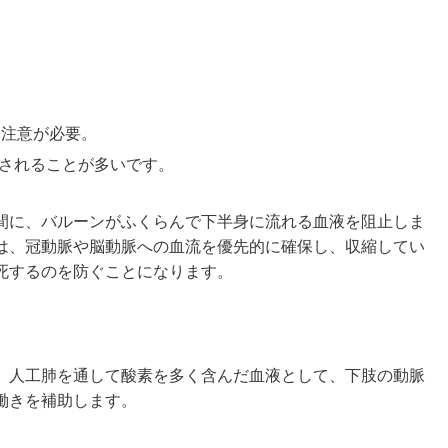
に注意が必要。
用されることが多いです。
間に、バルーンがふくらんで下半身に流れる血液を阻止しま
は、冠動脈や脳動脈への血流を優先的に確保し、収縮してい
死するのを防ぐことになります。
、人工肺を通して酸素を多く含んだ血液として、下肢の動脈
働きを補助します。