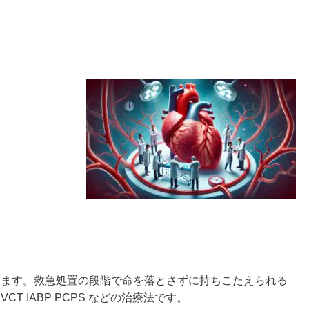
します。救急処置の段階で命を落とさずに持ちこたえられる
T IABP PCPS などの治療法です。