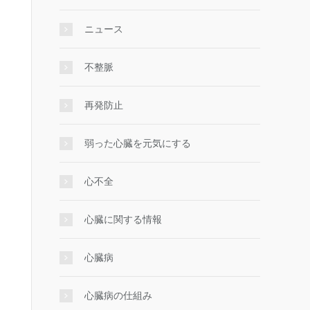
ニュース
不整脈
再発防止
弱った心臓を元気にする
心不全
心臓に関する情報
心臓病
心臓病の仕組み