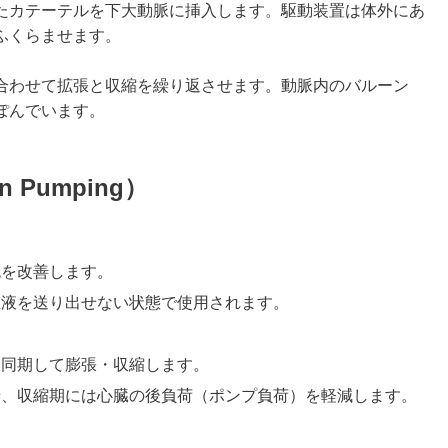
たカテーテルを下大動脈に挿入します。駆動装置は体外にあ
ふくらませます。
合わせて拡張と収縮を繰り返させます。動脈内のバルーン
ぽんでいます。
oon Pumping）
流を改善します。
血液を送り出せない状態で使用されます。
に同期して膨張・収縮します。
せ、収縮期には心臓の後負荷（ポンプ負荷）を軽減します。