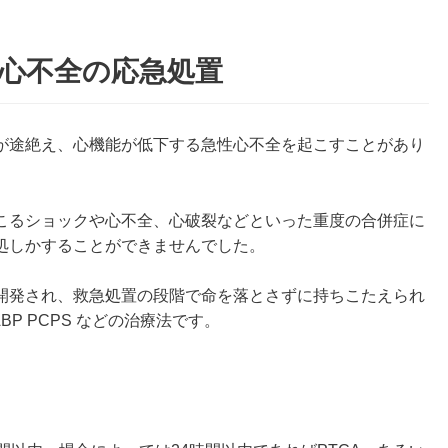
心不全の応急処置
が途絶え、心機能が低下する急性心不全を起こすことがあり
こるショックや心不全、心破裂などといった重度の合併症に
処しかすることができませんでした。
開発され、救急処置の段階で命を落とさずに持ちこたえられ
BP PCPS などの治療法です。