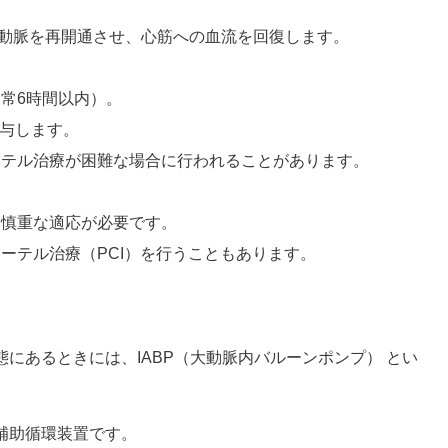
動脈を再開通させ、心筋への血流を回復します。
常6時間以内）。
投与します。
ーテル治療が困難な場合に行われることがあります。
は慎重な適応が必要です。
ーテル治療（PCI）を行うこともあります。
にあるときには、IABP（大動脈内バルーンポンプ） とい
補助循環装置です。