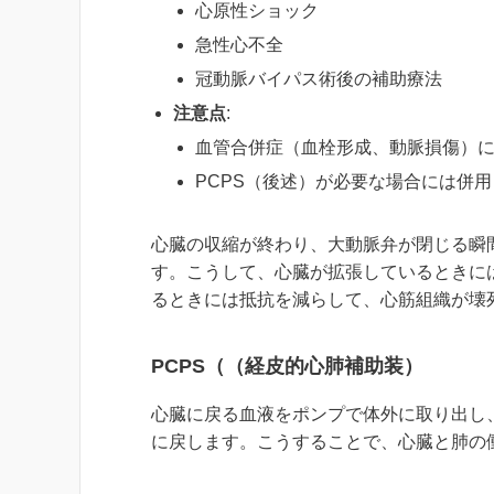
心原性ショック
急性心不全
冠動脈バイパス術後の補助療法
注意点
:
血管合併症（血栓形成、動脈損傷）
PCPS（後述）が必要な場合には併
心臓の収縮が終わり、大動脈弁が閉じる瞬
す。こうして、心臓が拡張しているときに
るときには抵抗を減らして、心筋組織が壊
PCPS（（経皮的心肺補助装）
心臓に戻る血液をポンプで体外に取り出し
に戻します。こうすることで、心臓と肺の