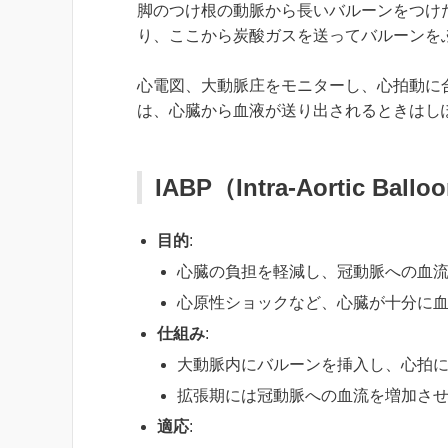
脚のつけ根の動脈から長いバルーンをつけ
り、ここから炭酸ガスを送ってバルーンを
心電図、大動脈庄をモニターし、心拍動に
は、心臓から血液が送り出されるときはし
IABP（Intra-Aortic Ball
目的
:
心臓の負担を軽減し、冠動脈への血
心原性ショックなど、心臓が十分に
仕組み
:
大動脈内にバルーンを挿入し、心拍
拡張期には冠動脈への血流を増加さ
適応
: