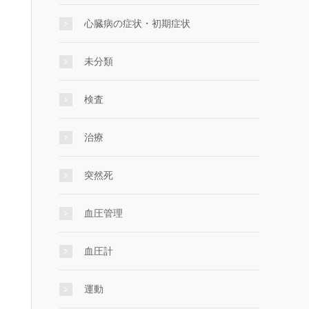
心臓病の症状・初期症状
未分類
検査
治療
突然死
血圧管理
血圧計
運動